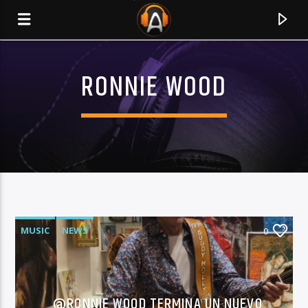
RONNIE WOOD
MUSIC
NEWS
0
CURRENT TRACK
TITLE
ARTIST
@RONNIE WOOD TERMINA UN NUEVO