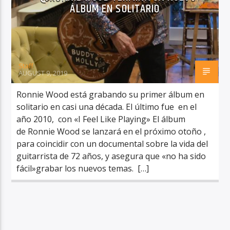
ÁLBUM EN SOLITARIO
Staff
RadioAlternativo Live
AUGUST 9, 2019
Ronnie Wood está grabando su primer álbum en
solitario en casi una década. El último fue en el
año 2010, con «I Feel Like Playing» El álbum
de Ronnie Wood se lanzará en el próximo otoño ,
para coincidir con un documental sobre la vida del
guitarrista de 72 años, y asegura que «no ha sido
fácil»grabar los nuevos temas. […]