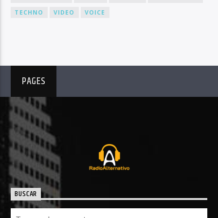
TECHNO
VIDEO
VOICE
PAGES
BUSCAR