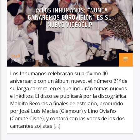
@LOS INHUMANOS: “NUNCA
GANAREMOS EUROVISIÓN” ES SU
NUEVO VIDEOCLIP
Staff
JUNE 7, 2019
Los Inhumanos celebrarán su próximo 40
aniversario con un álbum nuevo, el número 21º de
su larga carrera, en el que incluirán temas nuevos
e inéditos. El disco se publicará por la discográfica
Maldito Records a finales de este año, producido
por José Luis Macías (Glamour) y Lino Oviaño
(Comité Cisne), y contará con las voces de los dos
cantantes solistas […]