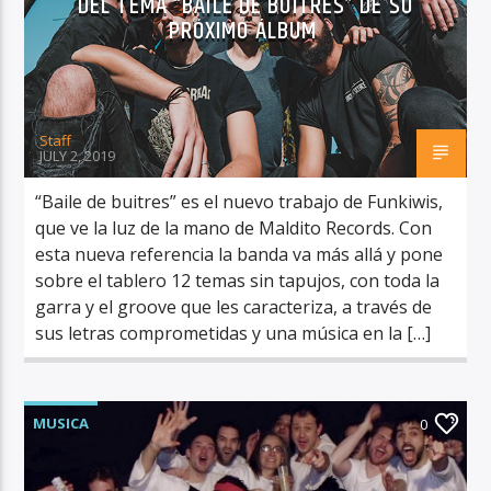
DEL TEMA “BAILE DE BUITRES” DE SU
PRÓXIMO ÁLBUM
Staff
RadioAlternativo Live
JULY 2, 2019
“Baile de buitres” es el nuevo trabajo de Funkiwis,
que ve la luz de la mano de Maldito Records. Con
esta nueva referencia la banda va más allá y pone
sobre el tablero 12 temas sin tapujos, con toda la
garra y el groove que les caracteriza, a través de
sus letras comprometidas y una música en la […]
MUSICA
0