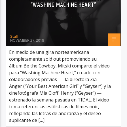
“WASHING MACHINE HEART”
Staff
RadioAlternativo Live
NOVEMBER 27, 2018
En medio de una gira norteamericana
completamente sold out promoviendo su
álbum Be the Cowboy, Mitski comparte el video
para “Washing Machine Heart,” creado con
colaboradores previos — la directora Zia
Anger (“Your Best American Girl” y “Geyser”) y la
cinefotógrafa Mia Cioffi Henry (“Geyser”) —
estrenado la semana pasada en TIDAL. El video
toma referencias estilísticas de filmes noir,
reflejando las letras de añoranza y el deseo
suplicante de […]