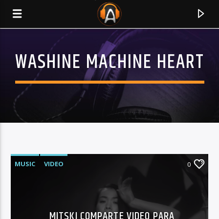
WASHINE MACHINE HEART
MUSIC
VIDEO
0
CURRENT TRACK
TITLE
ARTIST
MITSKI COMPARTE VIDEO PARA