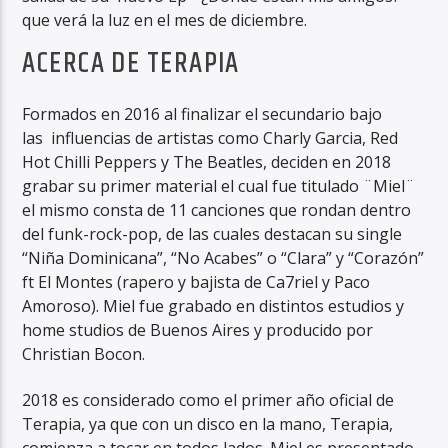
que verá la luz en el mes de diciembre.
ACERCA DE TERAPIA
Formados en 2016 al finalizar el secundario bajo
las influencias de artistas como Charly Garcia, Red
RadioAlternativo Live
Hot Chilli Peppers y The Beatles, deciden en 2018
grabar su primer material el cual fue titulado ¨Miel¨
el mismo consta de 11 canciones que rondan dentro
del funk-rock-pop, de las cuales destacan su single
“Niña Dominicana”, “No Acabes” o “Clara” y “Corazón”
ft El Montes (rapero y bajista de Ca7riel y Paco
Amoroso). Miel fue grabado en distintos estudios y
home studios de Buenos Aires y producido por
Christian Bocon.
2018 es considerado como el primer año oficial de
Terapia, ya que con un disco en la mano, Terapia,