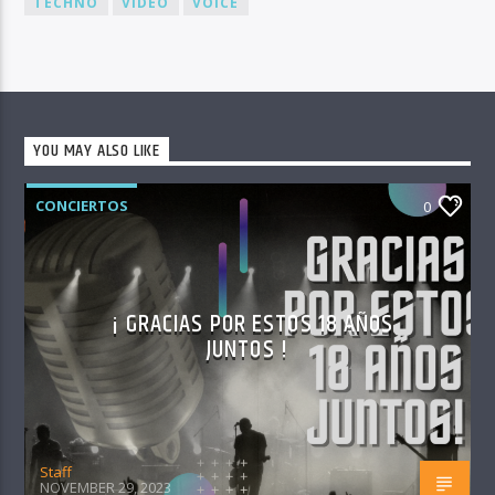
TECHNO
VIDEO
VOICE
YOU MAY ALSO LIKE
CONCIERTOS
0
¡ GRACIAS POR ESTOS 18 AÑOS
JUNTOS !
Staff
NOVEMBER 29, 2023