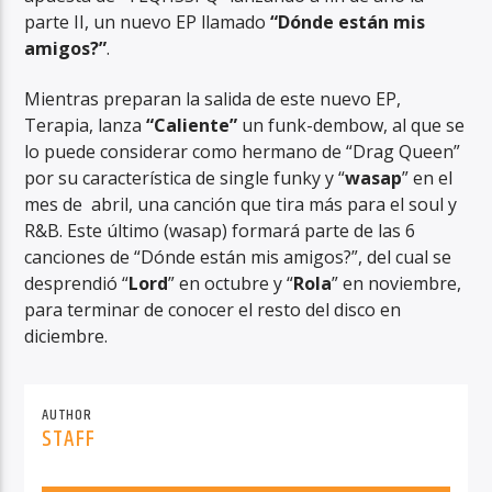
parte II, un nuevo EP llamado
“Dónde están mis
amigos?”
.
Mientras preparan la salida de este nuevo EP,
Terapia, lanza
“Caliente”
un funk-dembow, al que se
lo puede considerar como hermano de “Drag Queen”
por su característica de single funky y “
wasap
” en el
mes de abril, una canción que tira más para el soul y
R&B. Este último (wasap) formará parte de las 6
canciones de “Dónde están mis amigos?”, del cual se
desprendió “
Lord
” en octubre y “
Rola
” en noviembre,
para terminar de conocer el resto del disco en
diciembre.
AUTHOR
STAFF