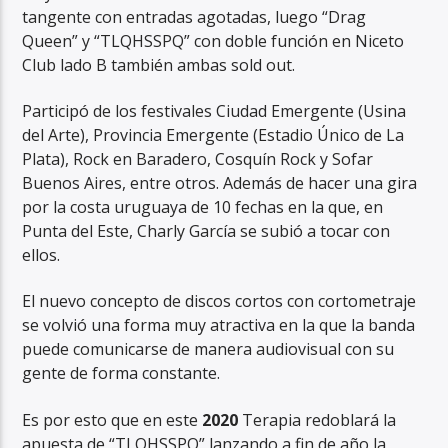
tangente con entradas agotadas, luego “Drag
Queen” y “TLQHSSPQ” con doble función en Niceto
Club lado B también ambas sold out.
Participó de los festivales Ciudad Emergente (Usina
del Arte), Provincia Emergente (Estadio Único de La
Plata), Rock en Baradero, Cosquín Rock y Sofar
Buenos Aires, entre otros. Además de hacer una gira
por la costa uruguaya de 10 fechas en la que, en
Punta del Este, Charly García se subió a tocar con
ellos.
El nuevo concepto de discos cortos con cortometraje
se volvió una forma muy atractiva en la que la banda
puede comunicarse de manera audiovisual con su
gente de forma constante.
Es por esto que en este
2020
Terapia redoblará la
apuesta de “TLQHSSPQ” lanzando a fin de año la