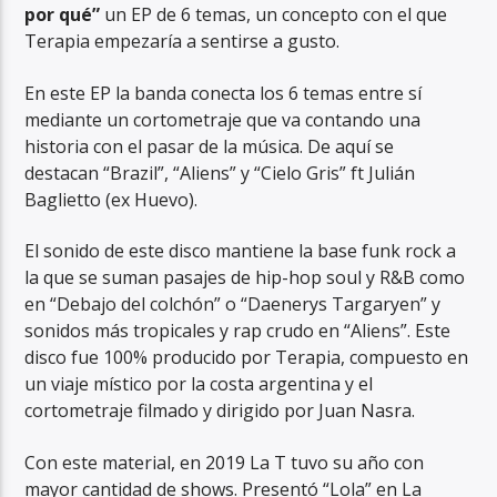
por qué”
un EP de 6 temas, un concepto con el que
Terapia empezaría a sentirse a gusto.
En este EP la banda conecta los 6 temas entre sí
mediante un cortometraje que va contando una
historia con el pasar de la música. De aquí se
destacan “Brazil”, “Aliens” y “Cielo Gris” ft Julián
Baglietto (ex Huevo).
El sonido de este disco mantiene la base funk rock a
la que se suman pasajes de hip-hop soul y R&B como
en “Debajo del colchón” o “Daenerys Targaryen” y
sonidos más tropicales y rap crudo en “Aliens”. Este
disco fue 100% producido por Terapia, compuesto en
un viaje místico por la costa argentina y el
cortometraje filmado y dirigido por Juan Nasra.
Con este material, en 2019 La T tuvo su año con
mayor cantidad de shows. Presentó “Lola” en La