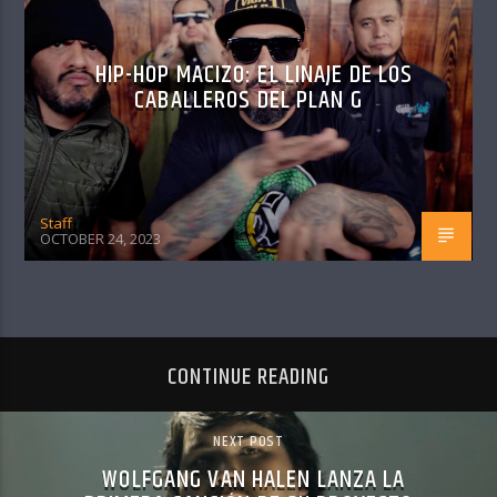
HIP-HOP MACIZO: EL LINAJE DE LOS
CABALLEROS DEL PLAN G
Staff
OCTOBER 24, 2023
CONTINUE READING
NEXT POST
WOLFGANG VAN HALEN LANZA LA