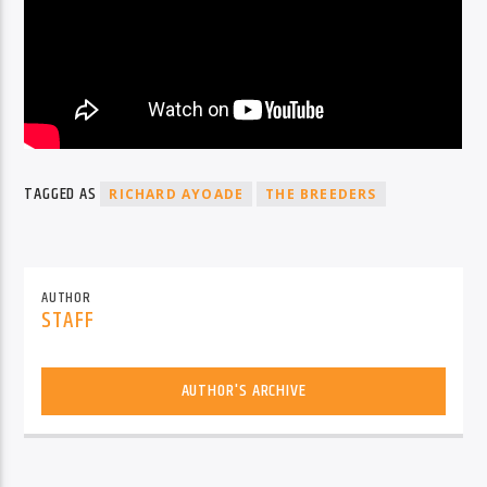
TAGGED AS
RICHARD AYOADE
THE BREEDERS
AUTHOR
STAFF
AUTHOR'S ARCHIVE