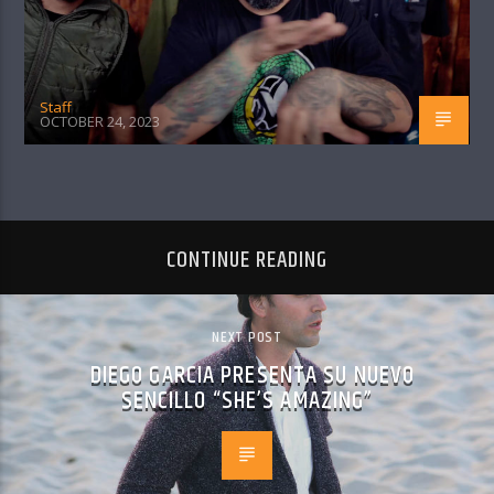
Staff
OCTOBER 24, 2023
CONTINUE READING
NEXT POST
DIEGO GARCIA PRESENTA SU NUEVO
SENCILLO “SHE’S AMAZING”