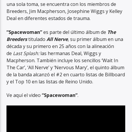
una sola toma, se encuentra con los miembros de
Breeders, Jim Macpherson, Josephine Wiggs y Kelley
Deal en diferentes estados de trauma.
“Spacewoman”
es parte del último álbum de
The
Breeders
titulado
All Nerve
, su primer álbum en una
década y su primero en 25 años con la alineación
de
Last Splash:
las hermanas Deal, Wiggs y
Macpherson. También incluye los sencillos ‘Wait In
The Car’, ‘All Nerve’ y ‘Nervous Mary’, el quinto álbum
de la banda alcanzó el #2 en cuarto listas de Billboard
y el Top 10 en las listas de Reino Unido.
Ve aquí el video
“Spacewoman”
.