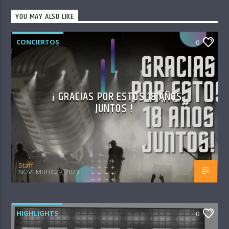
YOU MAY ALSO LIKE
CONCIERTOS
0
¡ GRACIAS POR ESTOS 18 AÑOS
JUNTOS !
Staff
NOVEMBER 29, 2023
HIGHLIGHTS
0