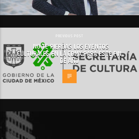
PREVIOUS POST
NO TE PIERDAS LOS EVENTOS
CULTURALES EN LA CDMX PARA ESTE FIN
DE AÑO