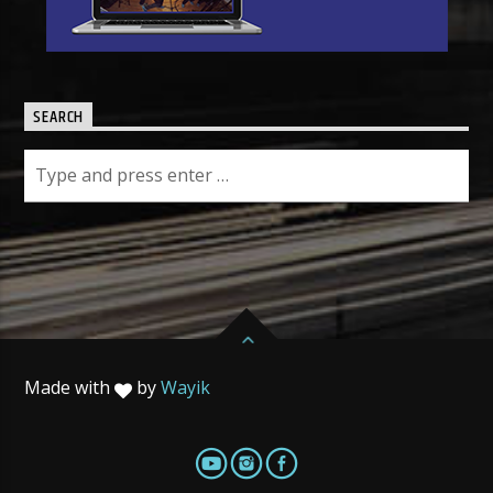
SEARCH
Made with
by
Wayik