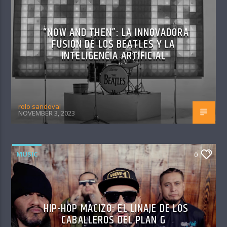
“NOW AND THEN”: LA INNOVADORA
FUSIÓN DE LOS BEATLES Y LA
INTELIGENCIA ARTIFICIAL
rolo sandoval
NOVEMBER 3, 2023
MUSIC
0
HIP-HOP MACIZO: EL LINAJE DE LOS
CABALLEROS DEL PLAN G