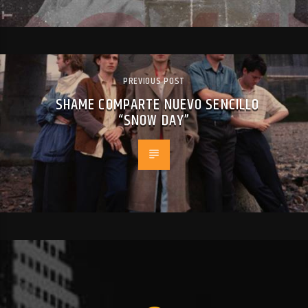
PREVIOUS POST
SHAME COMPARTE NUEVO SENCILLO
“SNOW DAY”