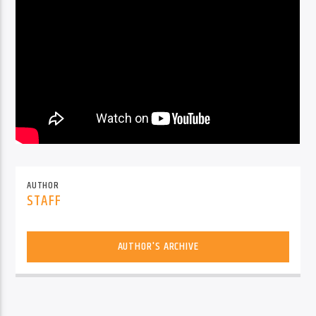
AUTHOR
STAFF
AUTHOR'S ARCHIVE