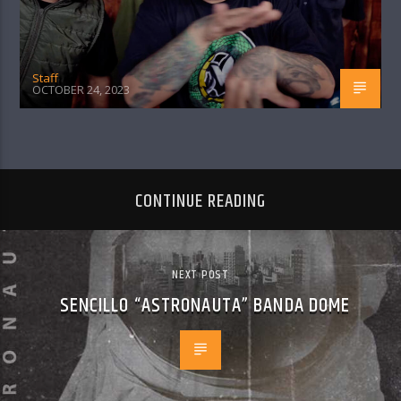
Staff
OCTOBER 24, 2023
CONTINUE READING
NEXT POST
SENCILLO “ASTRONAUTA” BANDA DOME