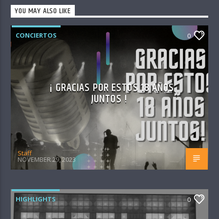
YOU MAY ALSO LIKE
CONCIERTOS
0
¡ GRACIAS POR ESTOS 18 AÑOS
JUNTOS !
Staff
NOVEMBER 29, 2023
HIGHLIGHTS
0