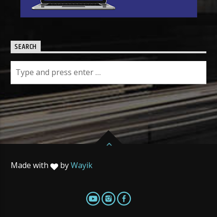
SEARCH
Made with
by
Wayik