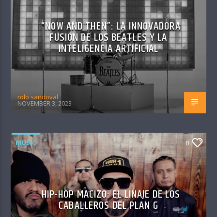
“NOW AND THEN”: LA INNOVADORA
FUSIÓN DE LOS BEATLES Y LA
INTELIGENCIA ARTIFICIAL
rolo sandoval
NOVEMBER 3, 2023
MUSIC
0
HIP-HOP MACIZO: EL LINAJE DE LOS
CABALLEROS DEL PLAN G