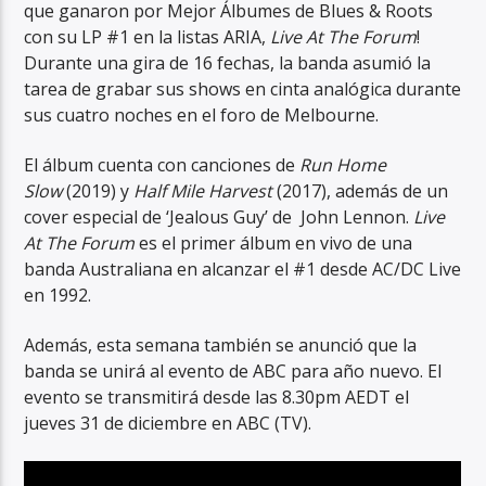
que ganaron por Mejor Álbumes de Blues & Roots
con su LP #1 en la listas ARIA,
Live At The Forum
!
Durante una gira de 16 fechas, la banda asumió la
tarea de grabar sus shows en cinta analógica durante
sus cuatro noches en el foro de Melbourne.
El álbum cuenta con canciones de
Run Home
Slow
(2019) y
Half Mile Harvest
(2017), además de un
cover especial de ‘Jealous Guy’ de John Lennon.
Live
At The Forum
es el primer álbum en vivo de una
banda Australiana en alcanzar el #1 desde AC/DC Live
en 1992.
Además, esta semana también se anunció que la
banda se unirá al evento de ABC para año nuevo. El
evento se transmitirá desde las 8.30pm AEDT el
jueves 31 de diciembre en ABC (TV).