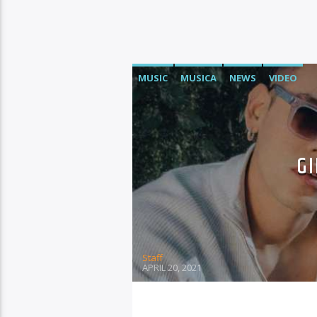
MUSIC
MUSICA
NEWS
VIDEO
G
Staff
APRIL 20, 2021