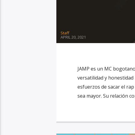
Staff
APRIL 20, 2021
JAMP es un MC bogotano c
versatilidad y honestidad 
esfuerzos de sacar el rap 
sea mayor. Su relación c