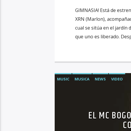
GIMNASIA! Está de estreno
XRN (Marlon), acompañado
cual se sitúa en el jardín
que uno es liberado. Des
MUSIC
MUSICA
NEWS
VIDEO
EL MC BOG
C