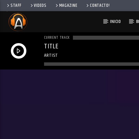
STAFF
VIDEOS
MAGAZINE
CONTACTO!
INICIO
B
CURRENT TRACK
TITLE
ARTIST