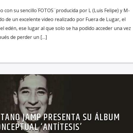
 con su sencillo ̈FOTOS ̈ producida por L (Luis Felipe) y M-
 de un excelente video realizado por Fuera de Lugar, el
 del edén, ese lugar al que solo se ha podido acceder una vez
pués de perder un […]
OTANO JAMP PRESENTA SU ÁLBUM
ONCEPTUAL ‘ANTÍTESIS’