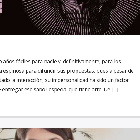
 años fáciles para nadie y, definitivamente, para los
a espinosa para difundir sus propuestas, pues a pesar de
litado la interacción, su impersonalidad ha sido un factor
 entregar ese sabor especial que tiene arte. De […]