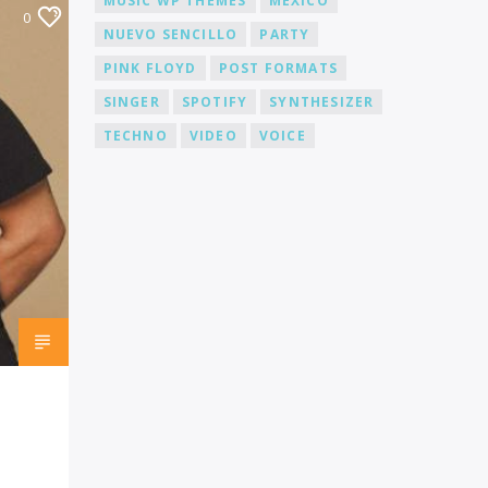
MUSIC WP THEMES
MÉXICO
0
NUEVO SENCILLO
PARTY
PINK FLOYD
POST FORMATS
SINGER
SPOTIFY
SYNTHESIZER
TECHNO
VIDEO
VOICE