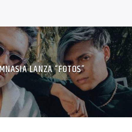
IMNASIA LANZA “FOTOS”