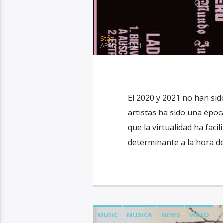
Staff
APRIL 19, 2021
El 2020 y 2021 no han sido
artistas ha sido una époc
que la virtualidad ha faci
determinante a la hora de
MUSIC
MUSICA
NEWS
VIDEO