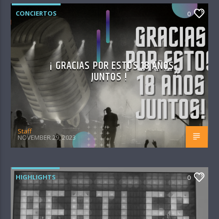
CONCIERTOS
0
¡ GRACIAS POR ESTOS 18 AÑOS
JUNTOS !
Staff
NOVEMBER 29, 2023
HIGHLIGHTS
0