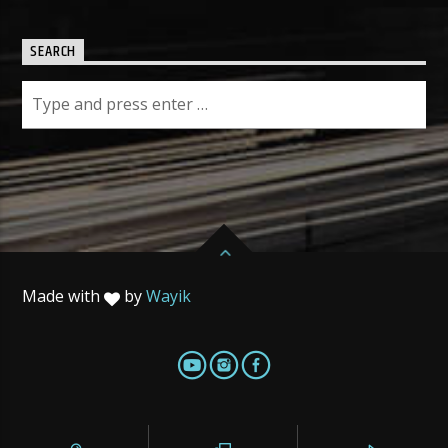
SEARCH
Made with
by
Wayik