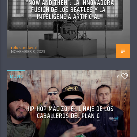
“NOW AND THEN”: LA INNOVADORA
FUSIÓN DE LOS BEATLES Y LA
INTELIGENCIA ARTIFICIAL
rolo sandoval
NOVEMBER 3, 2023
MUSIC
0
HIP-HOP MACIZO: EL LINAJE DE LOS
CABALLEROS DEL PLAN G