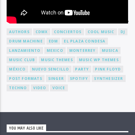
BY TAG
AUTHORS
CDMX
CONCIERTOS
COOL MUSIC
DJ
DRUM MACHINE
EDM
EL PLAZA CONDESA
LANZAMIENTO
MEXICO
MONTERREY
MUSICA
MUSIC CLUB
MUSIC THEMES
MUSIC WP THEMES
MÉXICO
NUEVO SENCILLO
PARTY
PINK FLOYD
POST FORMATS
SINGER
SPOTIFY
SYNTHESIZER
TECHNO
VIDEO
VOICE
YOU MAY ALSO LIKE