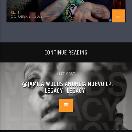
Staff
OCTOBER 24, 2023
CONTINUE READING
NEXT POST
@JAMILA WOODS ANUNCIA NUEVO LP,
LEGACY! LEGACY!