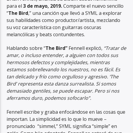
para el
3 de mayo, 2019.
Comparte el nuevo sencillo
“
The Bird
,” una canción que llevó a SYML a explorar
sus habilidades como productor/artista, mezclando
su voz característica con guitarras oscuras
melancólicas y beats contundentes.
RadioAlternativo Live
Hablando sobre “
The Bird”
Fennell explicó,
“Tratar de
amar, o incluso entender, a alguien con todos sus
hermosos defectos y complejidades, mientras
estamos sobrellevando los nuestros, no es fácil. Es
tan delicado y frío como orgulloso y agresivo. ‘The
Bird’ representa esta danza surrealista. Si somos
demasiado gentiles, se puede escapar. Pero si nos
aferramos duro, podemos sofocarlo”.
Fennell escribe y graba enfocándose en las cosas que
importan. La simplicidad es lo que lo mueve –
pronunciado “simmel,” SYML significa “simple” en