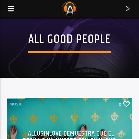
ALL GOOD PEOPLE
MUSIC
0
CURRENT TRACK
TITLE
ALLUSINLOVE DEMUESTRA QUE EL
ARTIST