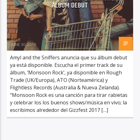
ÁLBUM DEBUT
Staff
RadioAlternativo Live
JUNE 30, 2019
Amyl and the Sniffers anuncia que su álbum debut
ya está disponible. Escucha el primer track de su
álbum, ‘Monsoon Rock’, ya disponible en Rough
Trade (UK/Europa), ATO (Norteamérica) y
Flightless Records (Australia & Nueva Zelanda).
“Monsoon Rock es una canción para tirar rabietas
y celebrar los los buenos shows/música en vivo; la
escribimos alrededor del Gizzfest 2017 […]