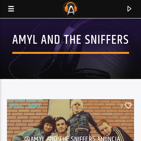
AMYL AND THE SNIFFERS
MUSIC
NEWS
0
CURRENT TRACK
TITLE
ARTIST
@AMYL AND THE SNIFFERS ANUNCIA