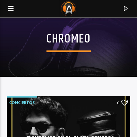
CHROMEO
CONCIERTOS
0
CURRENT TRACK
TITLE
ARTIST