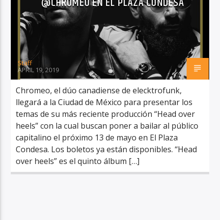
@CHROMEO EN EL PLAZA CONDESA
Staff
RadioAlternativo Live
APRIL 19, 2019
Chromeo, el dúo canadiense de elecktrofunk,
llegará a la Ciudad de México para presentar los
temas de su más reciente producción “Head over
heels” con la cual buscan poner a bailar al público
capitalino el próximo 13 de mayo en El Plaza
Condesa. Los boletos ya están disponibles. “Head
over heels” es el quinto álbum […]