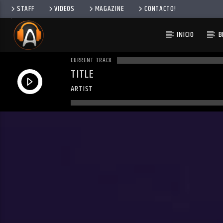
STAFF
VIDEOS
MAGAZINE
CONTACTO!
INICIO
B
CURRENT TRACK
TITLE
ARTIST