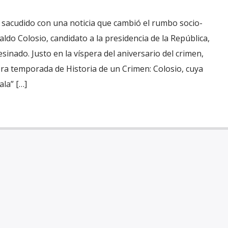
 sacudido con una noticia que cambió el rumbo socio-
naldo Colosio, candidato a la presidencia de la República,
sinado. Justo en la víspera del aniversario del crimen,
era temporada de Historia de un Crimen: Colosio, cuya
ala” […]