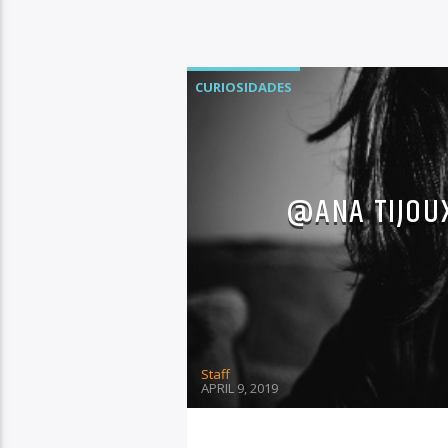
CURIOSIDADES
@ANA TIJOUX
Staff
APRIL 9, 2019