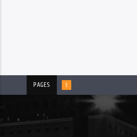
PAGES
1