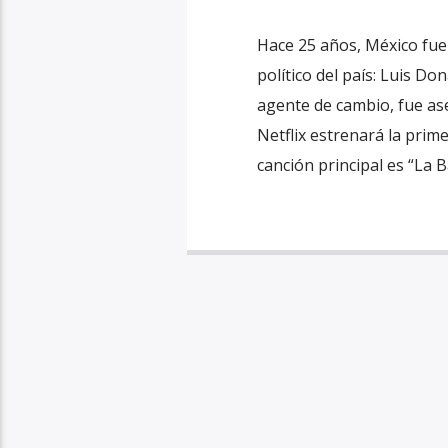
Hace 25 años, México fue
político del país: Luis Do
agente de cambio, fue ase
Netflix estrenará la prim
canción principal es “La B