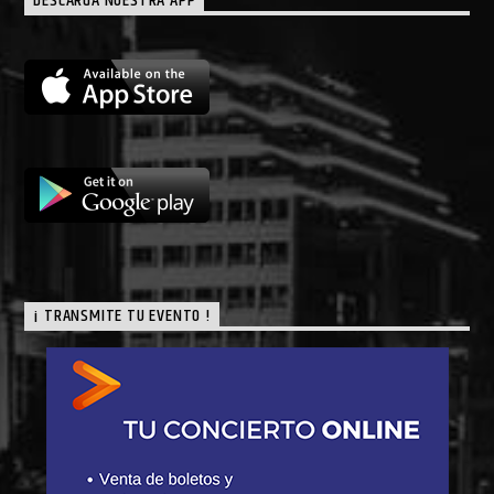
DESCARGA NUESTRA APP
¡ TRANSMITE TU EVENTO !