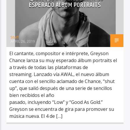
ESPERADO ÁLBUM PORTRAITS
Staff
RadioAlternativo Live
APRIL 26, 2019
El cantante, compositor e intérprete, Greyson
Chance lanza su muy esperado álbum portraits el
a través de todas las plataformas de
streaming. Lanzado vía AWAL, el nuevo álbum
cuenta con el sencillo aclamado de Chance, “shut
up”, que salió después de una serie de sencillos
bien recibidos el año
pasado, incluyendo “Low” y “Good As Gold.”
Greyson se encuentra de gira para promover su
música nueva. El 4 de […]