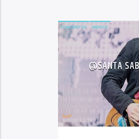
CONCIERTOS
MEXICO
@SANTA SABI
Staff
AUGUST 4, 2019