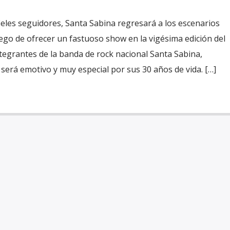
ieles seguidores, Santa Sabina regresará a los escenarios
uego de ofrecer un fastuoso show en la vigésima edición del
integrantes de la banda de rock nacional Santa Sabina,
será emotivo y muy especial por sus 30 años de vida. […]