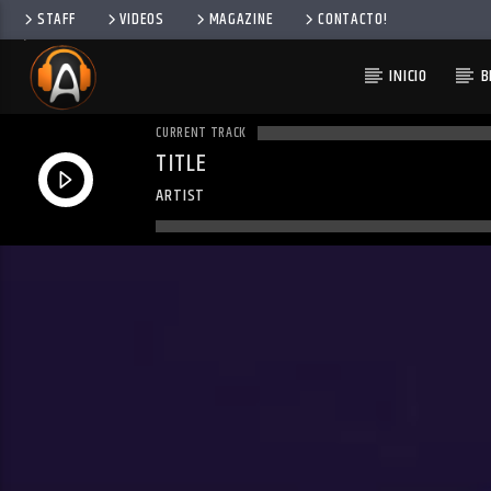
STAFF
VIDEOS
MAGAZINE
CONTACTO!
INICIO
B
CURRENT TRACK
TITLE
ARTIST