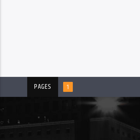
PAGES
1