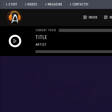
STAFF
VIDEOS
MAGAZINE
CONTACTO!
INICIO
B
CURRENT TRACK
TITLE
ARTIST