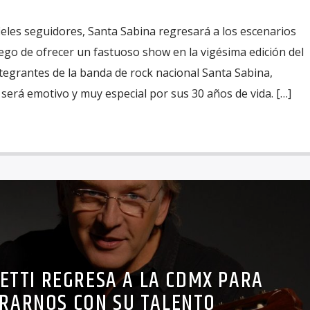
ieles seguidores, Santa Sabina regresará a los escenarios
uego de ofrecer un fastuoso show en la vigésima edición del
integrantes de la banda de rock nacional Santa Sabina,
será emotivo y muy especial por sus 30 años de vida. […]
CETTI REGRESA A LA CDMX PARA
RARNOS CON SU TALENTO