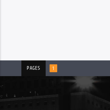
PAGES
1