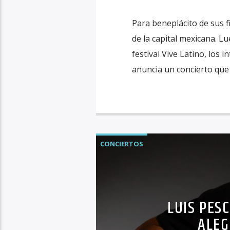
Para beneplácito de sus f
de la capital mexicana. L
festival Vive Latino, los 
anuncia un concierto que 
CONCIERTOS
LUIS PES
ALEG