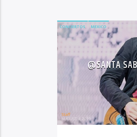
CONCIERTOS
MEXICO
@SANTA SABI
Staff
AUGUST 4, 2019