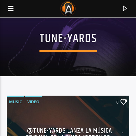
TUNE-YARDS
MUSIC
VIDEO
0
CURRENT TRACK
TITLE
@TUNE-YARDS LANZA LA MÚSICA
ARTIST