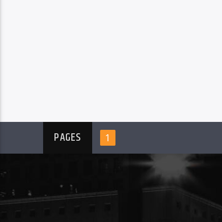
PAGES
1