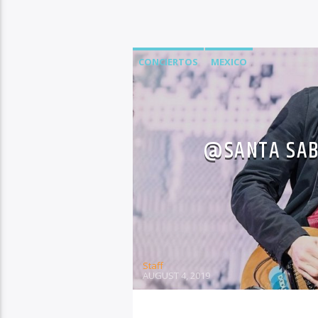
CONCIERTOS
MEXICO
@SANTA SABI
Staff
AUGUST 4, 2019