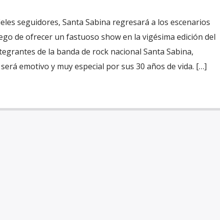
ieles seguidores, Santa Sabina regresará a los escenarios
uego de ofrecer un fastuoso show en la vigésima edición del
integrantes de la banda de rock nacional Santa Sabina,
será emotivo y muy especial por sus 30 años de vida. […]