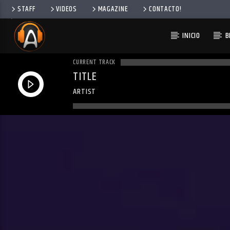
STAFF
VIDEOS
MAGAZINE
CONTACTO!
INICIO
B
CURRENT TRACK
TITLE
ARTIST