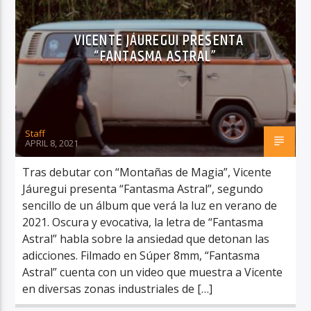
VICENTE JÁUREGUI PRESENTA
“FANTASMA ASTRAL”
Staff
APRIL 8, 2021
Tras debutar con “Montañas de Magia”, Vicente
Jáuregui presenta “Fantasma Astral”, segundo
sencillo de un álbum que verá la luz en verano de
2021. Oscura y evocativa, la letra de “Fantasma
Astral” habla sobre la ansiedad que detonan las
adicciones. Filmado en Súper 8mm, “Fantasma
Astral” cuenta con un video que muestra a Vicente
en diversas zonas industriales de […]