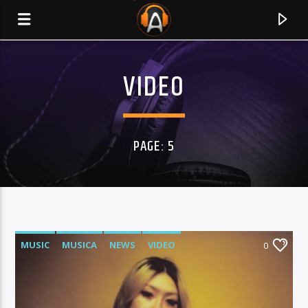
VIDEO
PAGE: 5
MUSIC
MUSICA
NEWS
VIDEO
0
CURRENT TRACK
TITLE
ARTIST