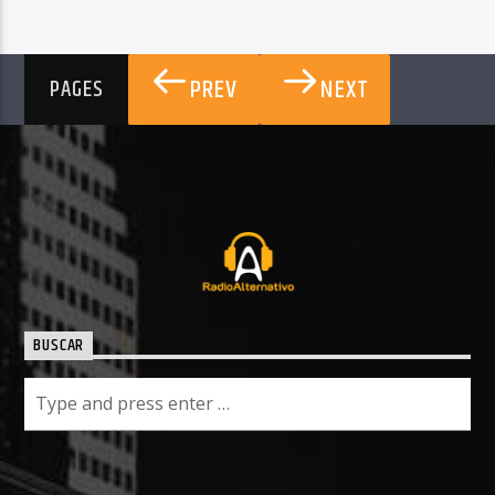
PREV
NEXT
PAGES
BUSCAR