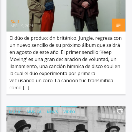
Staff
APRIL 9, 2021
El dúo de producción británico, Jungle, regresa con
un nuevo sencillo de su próximo álbum que saldrá
en agosto de este año. El primer sencillo ‘Keep
Moving’ es una gran declaración de voluntad, un
llamamiento, una canción hímnica de disco soul en
la cual el dúo experimenta por primera
vez usando un coro. La canción fue transmitida
como […]
MUSIC
MUSICA
NEWS
VIDEO
0