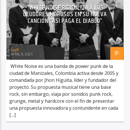
WHITE NOISE RIDICULIZA A LOS
DEUDORES MOROSOS EN SU NUEVA
CANCIÓN “ASÍ PAGA EL DIABLO”
Staff
APRIL 9, 2021
White Noise es una banda de power punk de la
ciudad de Manizales, Colombia activa desde 2005 y
comandada por Jhon Higuita, líder y fundador del
proyecto. Su propuesta musical tiene una base
rock, sin embargo, viaja por sonidos punk rock,
grunge, metal y hardcore con el fin de presentar
una propuesta innovadora y contundente en cada
[…]