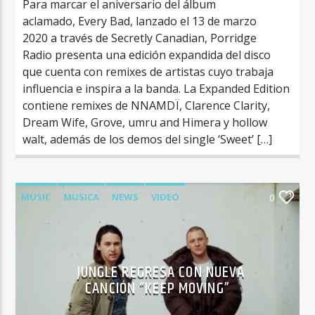
Para marcar el aniversario del álbum
aclamado, Every Bad, lanzado el 13 de marzo
2020 a través de Secretly Canadian, Porridge
Radio presenta una edición expandida del disco
que cuenta con remixes de artistas cuyo trabaja
influencia e inspira a la banda. La Expanded Edition
contiene remixes de NNAMDÏ, Clarence Clarity,
Dream Wife, Grove, umru and Himera y hollow
walt, además de los demos del single ‘Sweet’ […]
MUSIC
MUSICA
NEWS
VIDEO
0
JUNGLE REGRESA CON NUEVA
CANCIÓN “KEEP MOVING”