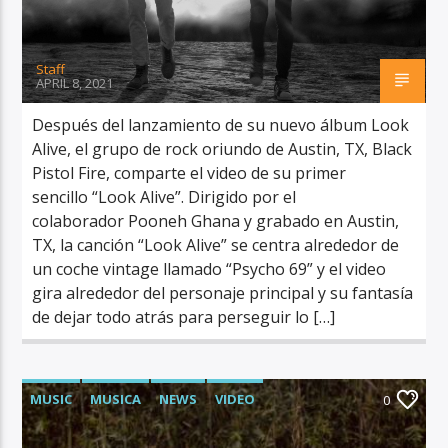
Staff
APRIL 8, 2021
Después del lanzamiento de su nuevo álbum Look
Alive, el grupo de rock oriundo de Austin, TX, Black
Pistol Fire, comparte el video de su primer
sencillo “Look Alive”. Dirigido por el
colaborador Pooneh Ghana y grabado en Austin,
TX, la canción “Look Alive” se centra alrededor de
un coche vintage llamado “Psycho 69” y el video
gira alrededor del personaje principal y su fantasía
de dejar todo atrás para perseguir lo […]
MUSIC
MUSICA
NEWS
VIDEO
0