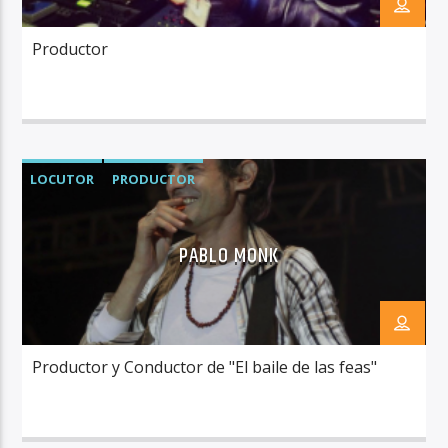
Productor
RadioAlternativo Live
LOCUTOR
PRODUCTOR
PABLO MONK
Productor y Conductor de "El baile de las feas"