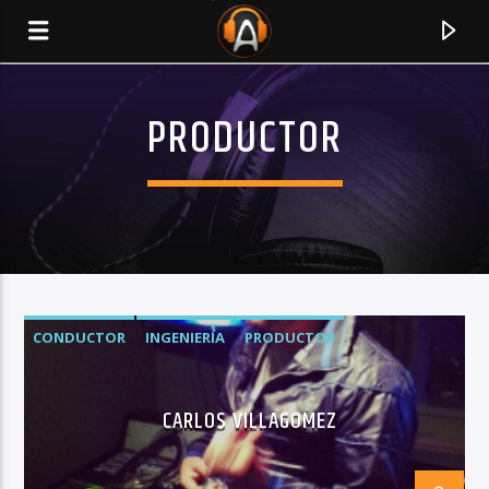
PRODUCTOR
CONDUCTOR
INGENIERÍA
PRODUCTOR
CURRENT TRACK
CARLOS VILLAGOMEZ
TITLE
ARTIST