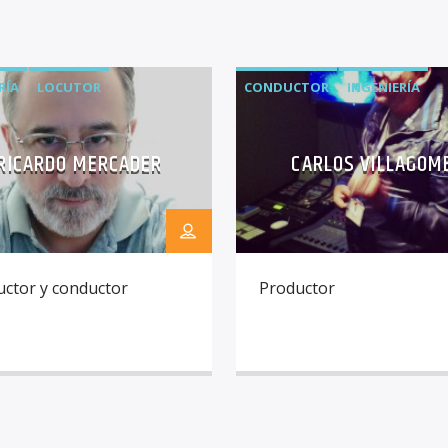
RÍA
LOCUTOR
CONDUCTOR
INGENIERÍA
PRODUCTOR
RICARDO MERCADER
CARLOS VILLAGOM
uctor y conductor
Productor