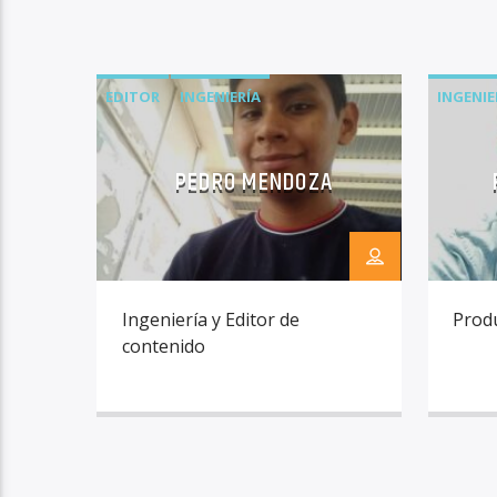
EDITOR
INGENIERÍA
INGENIE
PEDRO MENDOZA
Ingeniería y Editor de
Prod
contenido