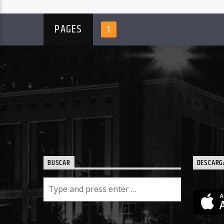
PAGES
1
BUSCAR
DESCARG