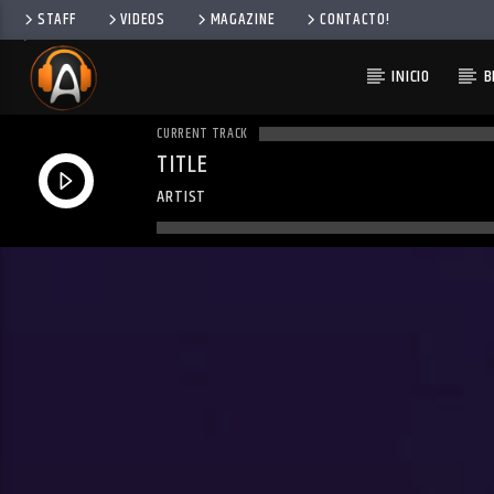
STAFF
VIDEOS
MAGAZINE
CONTACTO!
INICIO
B
CURRENT TRACK
TITLE
ARTIST